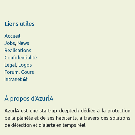
Liens utiles
Accueil
Jobs
,
News
Réalisations
Confidentialité
Légal
,
Logos
Forum
,
Cours
Intranet 🔐
À propos d'AzurİA
AzurİA est une start-up deeptech dédiée à la protection
de la planète et de ses habitants, à travers des solutions
de détection et d’alerte en temps réel.