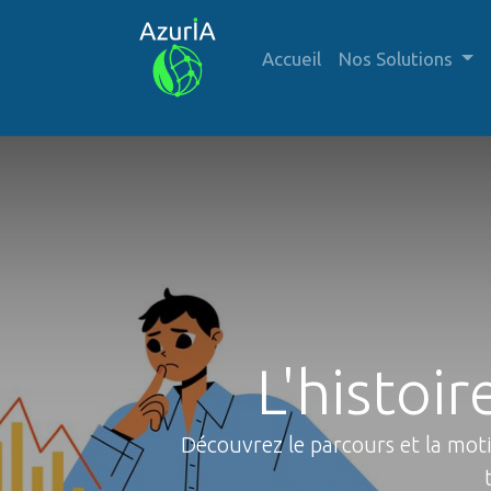
Accueil
Nos Solutions
L'histoir
Découvrez le parcours et la mot