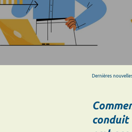
Dernières nouvelle
Comment
conduit 