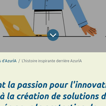
s d'AzurİA
L'histoire inspirante derrière AzurİA
 la passion pour l'innovat
à la création de solutions d