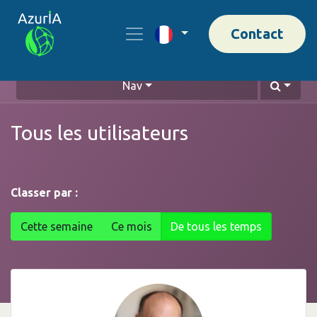
Contact
Nav
Tous les utilisateurs
Classer par :
Cette semaine
Ce mois
De tous les temps