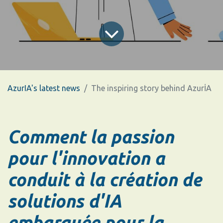
AzurIA's latest news
The inspiring story behind AzurİA
Comment la passion
pour l'innovation a
conduit à la création de
solutions d'IA
embarquée pour la